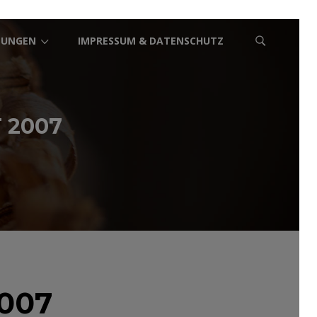
TUNGEN
IMPRESSUM & DATENSCHUTZ
 2007
007