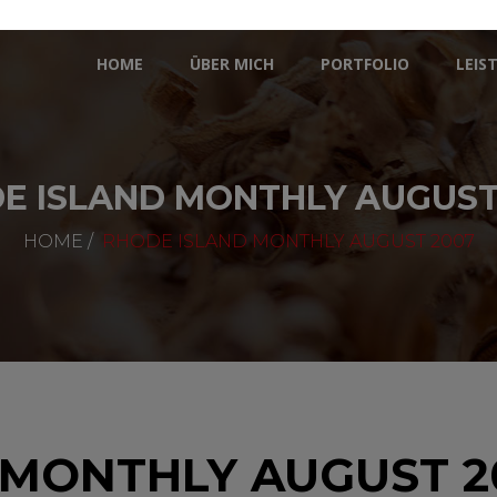
HOME
ÜBER MICH
PORTFOLIO
LEIS
E ISLAND MONTHLY AUGUST
HOME
/
RHODE ISLAND MONTHLY AUGUST 2007
 MONTHLY AUGUST 2