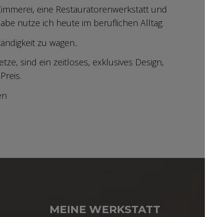
 Zimmerei, eine Restauratorenwerkstatt und
be nutze ich heute im beruflichen Alltag.
ndigkeit zu wagen..
e, sind ein zeitloses, exklusives Design,
Preis.
en
MEINE WERKSTATT