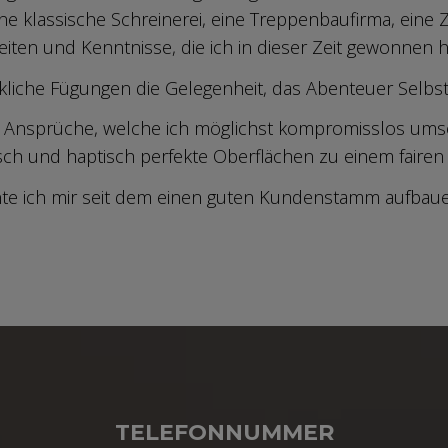
ne klassische Schreinerei, eine Treppenbaufirma, eine
iten und Kenntnisse, die ich in dieser Zeit gewonnen ha
liche Fügungen die Gelegenheit, das Abenteuer Selbstä
e Ansprüche, welche ich möglichst kompromisslos umsetz
sch und haptisch perfekte Oberflächen zu einem fairen 
te ich mir seit dem einen guten Kundenstamm aufbau
TELEFONNUMMER