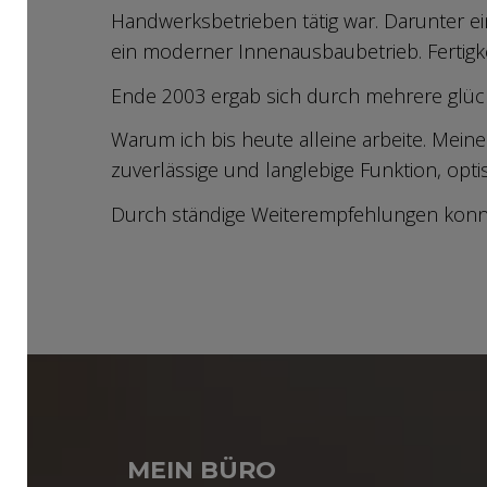
Handwerksbetrieben tätig war. Darunter ei
ein moderner Innenausbaubetrieb. Fertigke
Ende 2003 ergab sich durch mehrere glück
Warum ich bis heute alleine arbeite. Mein
zuverlässige und langlebige Funktion, opti
Durch ständige Weiterempfehlungen konn
MEIN BÜRO