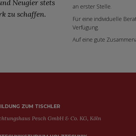
nd Neugier stets
an erster Stelle.
k zu schaffen.
Für eine individuelle Ber
Verfügung.
Auf eine gute Zusammena
ILDUNG ZUM TISCHLER
chtungshaus Pesch GmbH & Co. KG, Köln