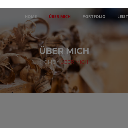
HOME
ÜBER MICH
PORTFOLIO
LEIS
ÜBER MICH
HOME
/
ÜBER MICH