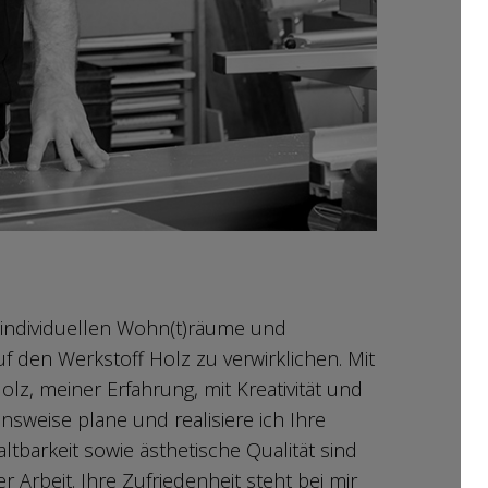
e individuellen Wohn(t)räume und
f den Werkstoff Holz zu verwirklichen. Mit
olz, meiner Erfahrung, mit Kreativität und
nsweise plane und realisiere ich Ihre
Haltbarkeit sowie ästhetische Qualität sind
r Arbeit. Ihre Zufriedenheit steht bei mir