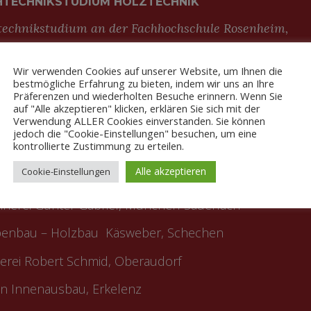
TECHNIKSTUDIUM HOLZTECHNIK
echnikstudium an der Fachhochschule Rosenheim,
luss zum Dipl.-Ing. (FH) Holztechnik
Wir verwenden Cookies auf unserer Website, um Ihnen die
bestmögliche Erfahrung zu bieten, indem wir uns an Ihre
GKEITEN ALS TISCHLER
Präferenzen und wiederholten Besuche erinnern. Wenn Sie
auf "Alle akzeptieren" klicken, erklären Sie sich mit der
keiten als Tischler für verschiedene Unternehmen.
Verwendung ALLER Cookies einverstanden. Sie können
jedoch die "Cookie-Einstellungen" besuchen, um eine
kontrollierte Zustimmung zu erteilen.
Alle akzeptieren
Cookie-Einstellungen
GKEITEN ALS TISCHLER
inerei Günter Gabriel, München-Sauerlach
penbau – Holzbau Käsweber, Schechen
rei Robert Schmid, Oberaudorf
n Innenausbau, Erkelenz