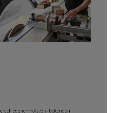
 verschiedenen holzverarbeitenden