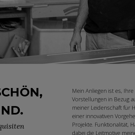
SCHÖN,
Mein Anliegen ist es, Ihr
Vorstellungen in Bezug au
IND.
meiner Leidenschaft für H
einer innovativen Vorgehe
Projekte. Funktionalität, 
uisiten
dabei die Leitmotive meine