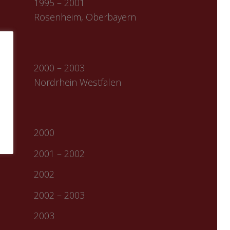
1995 – 2001
Rosenheim, Oberbayern
2000 – 2003
Nordrhein Westfalen
2000
2001 – 2002
2002
2002 – 2003
2003