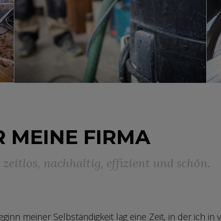
R MEINE FIRMA
zeitlos, nachhaltig, effizient und schön.
n meiner Selbständigkeit lag eine Zeit, in der ich in