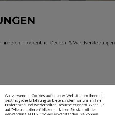
TUNGEN
nter anderem Trockenbau, Decken- & Wandverkleidungen
Wir verwenden Cookies auf unserer Website, um Ihnen die
bestmögliche Erfahrung zu bieten, indem wir uns an Ihre
Präferenzen und wiederholten Besuche erinnern. Wenn Sie
auf "Alle akzeptieren" klicken, erklären Sie sich mit der
Verwendung ALLER Cookies einverstanden. Sie können