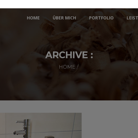
HOME
ÜBER MICH
PORTFOLIO
LEIS
ARCHIVE :
HOME
/