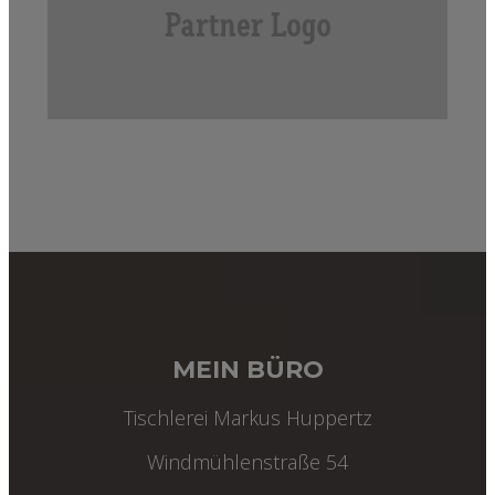
MEIN BÜRO
Tischlerei Markus Huppertz
Windmühlenstraße 54