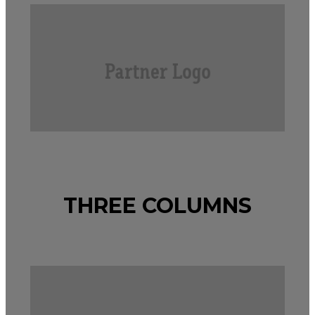
THREE COLUMNS