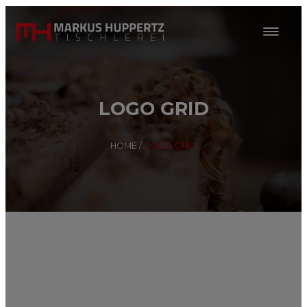
LOGO GRID
HOME
/
LOGO GRID