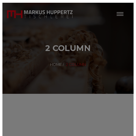
2 COLUMN
HOME
/
2 COLUMN